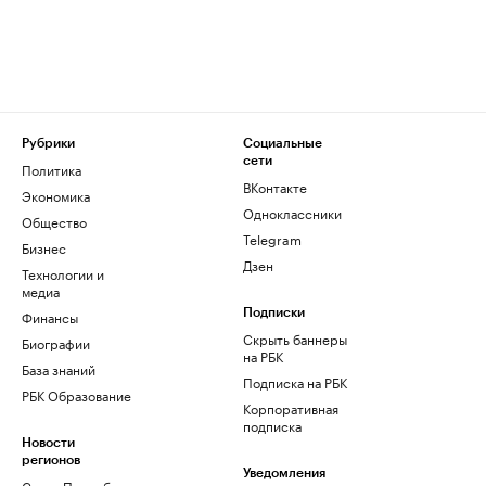
Рубрики
Социальные
сети
Политика
ВКонтакте
Экономика
Одноклассники
Общество
Telegram
Бизнес
Дзен
Технологии и
медиа
Финансы
Подписки
Скрыть баннеры
Биографии
на РБК
База знаний
Подписка на РБК
РБК Образование
Корпоративная
подписка
Новости
регионов
Уведомления
Санкт-Петербург