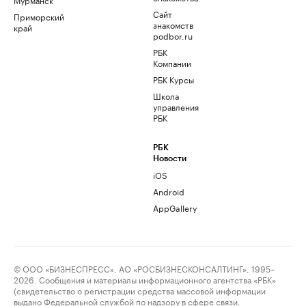
Сайт
Приморский
знакомств
край
podbor.ru
РБК
Компании
РБК Курсы
Школа
управления
РБК
РБК
Новости
iOS
Android
AppGallery
© ООО «БИЗНЕСПРЕСС», АО «РОСБИЗНЕСКОНСАЛТИНГ», 1995–
2026. Сообщения и материалы информационного агентства «РБК»
(свидетельство о регистрации средства массовой информации
выдано Федеральной службой по надзору в сфере связи,