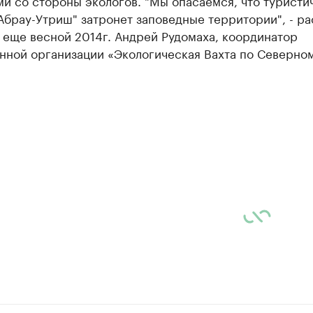
и со стороны экологов. "Мы опасаемся, что туристи
Абрау-Утриш" затронет заповедные территории", - ра
 еще весной 2014г. Андрей Рудомаха, координатор
нной организации «Экологическая Вахта по Северно