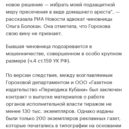
новое решение — избрать моей подзащитной
меру пресечения в виде домашнего ареста", —
рассказала РИА Новости адвокат чиновницы
Ольга Болокан. Она отметила, что Горохова
свою вину не признает.
Бывшая чиновница подозревается в
мошенничестве, совершенном в особо крупном
размере (ч.4 ст.159 УК РФ).
По версии следствия, между возглавляемым
Гороховой департаментом и ООО «Газетное
издательство «Периодика Кубани» был заключен
контракт о выпуске материалов о работе
органов исполнительной власти тиражом не
менее 130 тыс. экземпляров. Однако изданы
были только 200 экземпляров рекламных газет,
которые печатались в типографии на основании