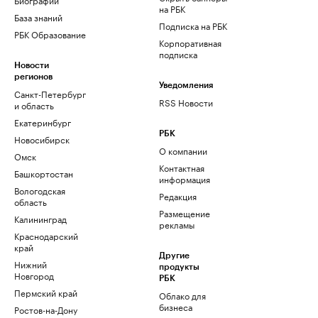
на РБК
База знаний
Подписка на РБК
РБК Образование
Корпоративная
подписка
Новости
регионов
Уведомления
Санкт-Петербург
RSS Новости
и область
Екатеринбург
РБК
Новосибирск
О компании
Омск
Контактная
Башкортостан
информация
Вологодская
Редакция
область
Размещение
Калининград
рекламы
Краснодарский
край
Другие
Нижний
продукты
Новгород
РБК
Пермский край
Облако для
бизнеса
Ростов-на-Дону