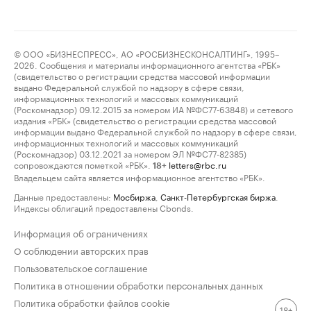
© ООО «БИЗНЕСПРЕСС», АО «РОСБИЗНЕСКОНСАЛТИНГ», 1995–
2026. Сообщения и материалы информационного агентства «РБК»
(свидетельство о регистрации средства массовой информации
выдано Федеральной службой по надзору в сфере связи,
информационных технологий и массовых коммуникаций
(Роскомнадзор) 09.12.2015 за номером ИА №ФС77-63848) и сетевого
издания «РБК» (свидетельство о регистрации средства массовой
информации выдано Федеральной службой по надзору в сфере связи,
информационных технологий и массовых коммуникаций
(Роскомнадзор) 03.12.2021 за номером ЭЛ №ФС77-82385)
сопровождаются пометкой «РБК».
letters@rbc.ru
18+
Владельцем сайта является информационное агентство «РБК».
Данные предоставлены:
Мосбиржа
,
Санкт-Петербургская биржа
.
Индексы облигаций предоставлены Cbonds.
Информация об ограничениях
О соблюдении авторских прав
Пользовательское соглашение
Политика в отношении обработки персональных данных
Политика обработки файлов cookie
18+