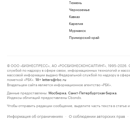
Тюмень
Черноземье
Кавказ
Карелия
Мурманск
Приморский край
© ООО «БИЗНЕСПРЕСС», АО «РОСБИЗНЕСКОНСАЛТИНГ», 1995–2026. Сообщ
службой по надзору в сфере связи, информационных технологий и масс
массовой информации выдано Федеральной службой по надзору в сфере
пометкой «РБК».
letters@rbc.ru
18+
Владельцем сайта является информационное агентство «РБК».
Данные предоставлены:
Мосбиржа
,
Санкт-Петербургская биржа
.
Индексы облигаций предоставлены Cbonds.
Чтобы отправить редакции сообщение, выделите часть текста в статье и 
Информация об ограничениях
О соблюдении авторских прав
·
·