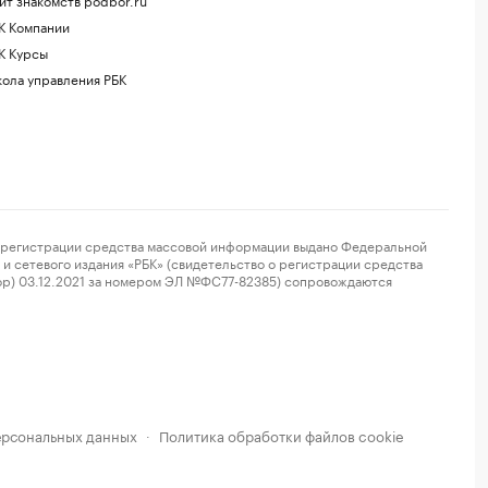
К Компании
К Курсы
ола управления РБК
регистрации средства массовой информации выдано Федеральной
и сетевого издания «РБК» (свидетельство о регистрации средства
ор) 03.12.2021 за номером ЭЛ №ФС77-82385) сопровождаются
ерсональных данных
Политика обработки файлов cookie
·