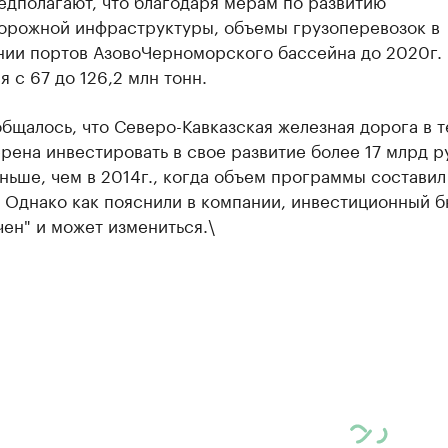
едполагают, что благодаря мерам по развитию
орожной инфраструктуры, объемы грузоперевозок в
нии портов Азово­Черноморского бассейна до 2020г.
я с 67 до 126,2 млн тонн.
бщалось, что Северо-Кавказская железная дорога в 
рена инвестировать в свое развитие более 17 млрд р
ньше, чем в 2014г., когда объем программы составил
. Однако как пояснили в компании, инвестиционный 
чен" и может измениться.\