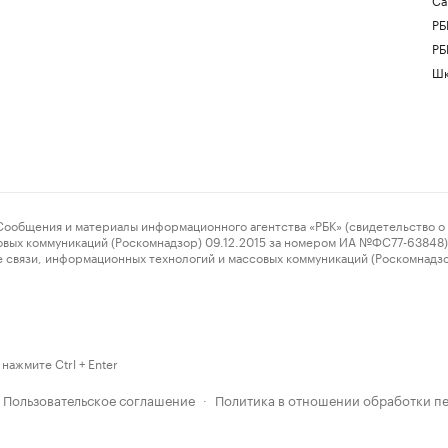
РБ
РБ
Шк
ения и материалы информационного агентства «РБК» (свидетельство о 
овых коммуникаций (Роскомнадзор) 09.12.2015 за номером ИА №ФС77-63848) 
 связи, информационных технологий и массовых коммуникаций (Роскомнадз
нажмите Ctrl + Enter
Пользовательское соглашение
Политика в отношении обработки п
·