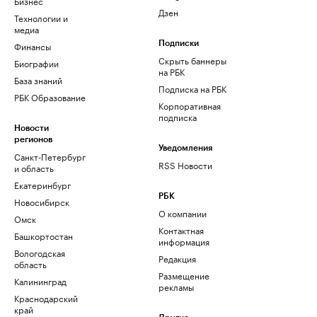
Бизнес
Дзен
Технологии и
медиа
Финансы
Подписки
Скрыть баннеры
Биографии
на РБК
База знаний
Подписка на РБК
РБК Образование
Корпоративная
подписка
Новости
регионов
Уведомления
Санкт-Петербург
RSS Новости
и область
Екатеринбург
РБК
Новосибирск
О компании
Омск
Контактная
Башкортостан
информация
Вологодская
Редакция
область
Размещение
Калининград
рекламы
Краснодарский
край