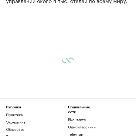
управлении около 4 тыс. отелей по всему миру.
Рубрики
Социальные
сети
Политика
ВКонтакте
Экономика
Одноклассники
Общество
Telegram