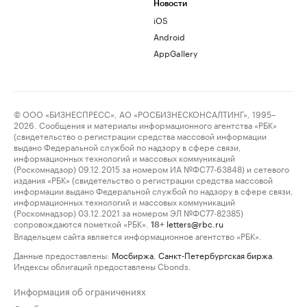
Новости
iOS
Android
AppGallery
© ООО «БИЗНЕСПРЕСС», АО «РОСБИЗНЕСКОНСАЛТИНГ», 1995–
2026. Сообщения и материалы информационного агентства «РБК»
(свидетельство о регистрации средства массовой информации
выдано Федеральной службой по надзору в сфере связи,
информационных технологий и массовых коммуникаций
(Роскомнадзор) 09.12.2015 за номером ИА №ФС77-63848) и сетевого
издания «РБК» (свидетельство о регистрации средства массовой
информации выдано Федеральной службой по надзору в сфере связи,
информационных технологий и массовых коммуникаций
(Роскомнадзор) 03.12.2021 за номером ЭЛ №ФС77-82385)
сопровождаются пометкой «РБК».
letters@rbc.ru
18+
Владельцем сайта является информационное агентство «РБК».
Данные предоставлены:
Мосбиржа
,
Санкт-Петербургская биржа
.
Индексы облигаций предоставлены Cbonds.
Информация об ограничениях