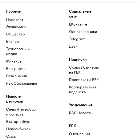
Рубрики
Социальные
сети
Политика
ВКонтакте
Экономика
Одноклассники
Общество
Telegram
Бизнес
Дзен
Технологии и
медиа
Финансы
Подписки
Скрыть баннеры
Биографии
на РБК
База знаний
Подписка на РБК
РБК Образование
Корпоративная
подписка
Новости
регионов
Уведомления
Санкт-Петербург
RSS Новости
и область
Екатеринбург
РБК
Новосибирск
О компании
Омск