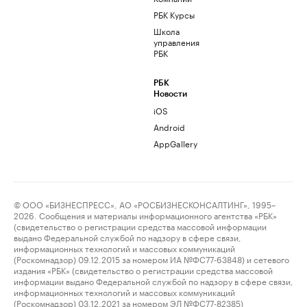
РБК Курсы
Школа
управления
РБК
РБК
Новости
iOS
Android
AppGallery
© ООО «БИЗНЕСПРЕСС», АО «РОСБИЗНЕСКОНСАЛТИНГ», 1995–
2026. Сообщения и материалы информационного агентства «РБК»
(свидетельство о регистрации средства массовой информации
выдано Федеральной службой по надзору в сфере связи,
информационных технологий и массовых коммуникаций
(Роскомнадзор) 09.12.2015 за номером ИА №ФС77-63848) и сетевого
издания «РБК» (свидетельство о регистрации средства массовой
информации выдано Федеральной службой по надзору в сфере связи,
информационных технологий и массовых коммуникаций
(Роскомнадзор) 03.12.2021 за номером ЭЛ №ФС77-82385)