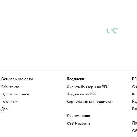
Социальные сети
Подписки
РБ
ВКонтакте
Скрыть баннеры на РБК
О 
Одноклассники
Подписка на РБК
Ко
Telegram
Корпоративная подписка
Ре
Дзен
Ра
Уведомления
RSS Новости
Др
Об