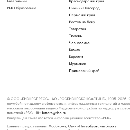
База знаний
Краснодарский край
РБК Образование
Нижний Новгород
Пермский край
Ростов-на-Дону
Татарстан
Тюмень
Черноземье
Кавказ
Карелия
Мурманск
Приморский край
© ООО «БИЗНЕСПРЕСС», АО «РОСБИЗНЕСКОНСАЛТИНГ», 1995–2026. Сообщ
службой по надзору в сфере связи, информационных технологий и масс
массовой информации выдано Федеральной службой по надзору в сфере
пометкой «РБК».
letters@rbc.ru
18+
Владельцем сайта является информационное агентство «РБК».
Данные предоставлены:
Мосбиржа
,
Санкт-Петербургская биржа
.