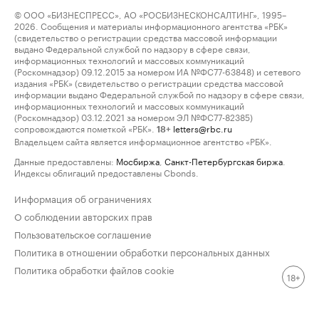
© ООО «БИЗНЕСПРЕСС», АО «РОСБИЗНЕСКОНСАЛТИНГ», 1995–
2026. Сообщения и материалы информационного агентства «РБК»
(свидетельство о регистрации средства массовой информации
выдано Федеральной службой по надзору в сфере связи,
информационных технологий и массовых коммуникаций
(Роскомнадзор) 09.12.2015 за номером ИА №ФС77-63848) и сетевого
издания «РБК» (свидетельство о регистрации средства массовой
информации выдано Федеральной службой по надзору в сфере связи,
информационных технологий и массовых коммуникаций
(Роскомнадзор) 03.12.2021 за номером ЭЛ №ФС77-82385)
сопровождаются пометкой «РБК».
letters@rbc.ru
18+
Владельцем сайта является информационное агентство «РБК».
Данные предоставлены:
Мосбиржа
,
Санкт-Петербургская биржа
.
Индексы облигаций предоставлены Cbonds.
Информация об ограничениях
О соблюдении авторских прав
Пользовательское соглашение
Политика в отношении обработки персональных данных
Политика обработки файлов cookie
18+