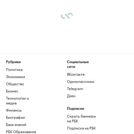
Рубрики
Социальные
сети
Политика
ВКонтакте
Экономика
Одноклассники
Общество
Telegram
Бизнес
Дзен
Технологии и
медиа
Финансы
Подписки
Скрыть баннеры
Биографии
на РБК
База знаний
Подписка на РБК
РБК Образование