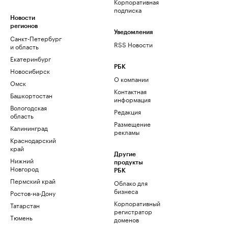
Корпоративная
подписка
Новости
регионов
Уведомления
Санкт-Петербург
RSS Новости
и область
Екатеринбург
РБК
Новосибирск
О компании
Омск
Контактная
Башкортостан
информация
Вологодская
Редакция
область
Размещение
Калининград
рекламы
Краснодарский
край
Другие
Нижний
продукты
Новгород
РБК
Пермский край
Облако для
бизнеса
Ростов-на-Дону
Корпоративный
Татарстан
регистратор
Тюмень
доменов