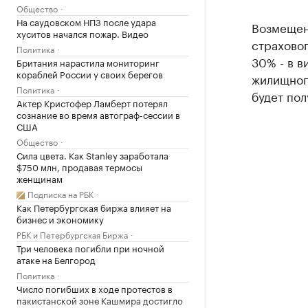
Общество
На саудовском НПЗ после удара
Возмещен
хуситов начался пожар. Видео
страхово
Политика
30% - в в
Британия нарастила мониторинг
кораблей России у своих берегов
жилищного
Политика
будет пол
Актер Кристофер Ламберт потерял
сознание во время автограф-сессии в
США
Общество
Сила цвета. Как Stanley заработала
$750 млн, продавая термосы
женщинам
Подписка на РБК
Как Петербургская биржа влияет на
бизнес и экономику
РБК и Петербургская Биржа
Три человека погибли при ночной
атаке на Белгород
Политика
Число погибших в ходе протестов в
пакистанской зоне Кашмира достигло