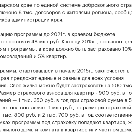
дарском крае по единой системе добровольного стра
лючено 8 тыс. договоров с жителями региона, сообщ
ужба администрации края.
зацию программы до 2021г. в краевом бюджете
рено почти 48 млн руб. К концу 2015г., согласно це
ям программы, в крае должно быть застраховано 10%
омовладений и 5% квартир.
раммы, стартовавшей в начале 2015г., заключается в 
рая предложат единые и равные для всех условия
ия. Свое жилье можно будет застраховать на 500 тыс.
Размер страхового взноса для квартир - 900 руб. в го
ний — 1 тыс. 350 руб. в год при страховой сумме в 
и же она составляет 1 млн руб., то размеры страхово
1 тыс. 800 руб. и 2 тыс. 700 руб. в год соответственн
мках программы под страховку попадают квартира, 
ь жилого дома и комната в квартире или частном доме