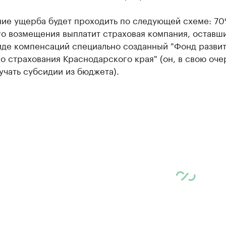
ие ущерба будет проходить по следующей схеме: 7
го возмещения выплатит страховая компания, оставш
иде компенсаций специально созданный "Фонд разви
 страхования Краснодарского края" (он, в свою оче
учать субсидии из бюджета).