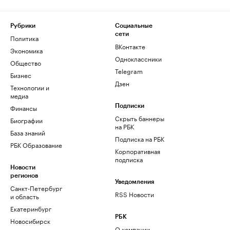
Рубрики
Социальные
сети
Политика
ВКонтакте
Экономика
Одноклассники
Общество
Telegram
Бизнес
Дзен
Технологии и
медиа
Финансы
Подписки
Скрыть баннеры
Биографии
на РБК
База знаний
Подписка на РБК
РБК Образование
Корпоративная
подписка
Новости
регионов
Уведомления
Санкт-Петербург
RSS Новости
и область
Екатеринбург
РБК
Новосибирск
О компании