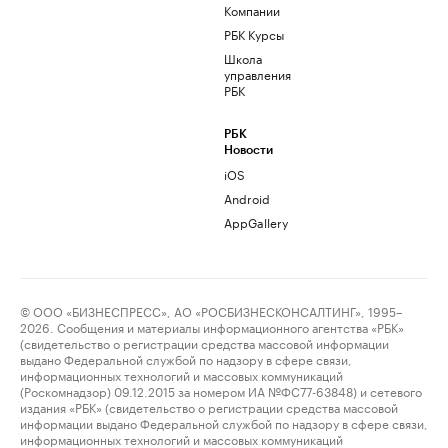
Компании
РБК Курсы
Школа
управления
РБК
РБК
Новости
iOS
Android
AppGallery
© ООО «БИЗНЕСПРЕСС», АО «РОСБИЗНЕСКОНСАЛТИНГ», 1995–
2026. Сообщения и материалы информационного агентства «РБК»
(свидетельство о регистрации средства массовой информации
выдано Федеральной службой по надзору в сфере связи,
информационных технологий и массовых коммуникаций
(Роскомнадзор) 09.12.2015 за номером ИА №ФС77-63848) и сетевого
издания «РБК» (свидетельство о регистрации средства массовой
информации выдано Федеральной службой по надзору в сфере связи,
информационных технологий и массовых коммуникаций