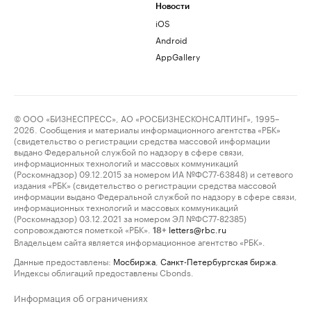
Новости
iOS
Android
AppGallery
© ООО «БИЗНЕСПРЕСС», АО «РОСБИЗНЕСКОНСАЛТИНГ», 1995–
2026. Сообщения и материалы информационного агентства «РБК»
(свидетельство о регистрации средства массовой информации
выдано Федеральной службой по надзору в сфере связи,
информационных технологий и массовых коммуникаций
(Роскомнадзор) 09.12.2015 за номером ИА №ФС77-63848) и сетевого
издания «РБК» (свидетельство о регистрации средства массовой
информации выдано Федеральной службой по надзору в сфере связи,
информационных технологий и массовых коммуникаций
(Роскомнадзор) 03.12.2021 за номером ЭЛ №ФС77-82385)
сопровождаются пометкой «РБК».
letters@rbc.ru
18+
Владельцем сайта является информационное агентство «РБК».
Данные предоставлены:
Мосбиржа
,
Санкт-Петербургская биржа
.
Индексы облигаций предоставлены Cbonds.
Информация об ограничениях