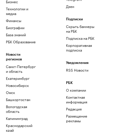
Бизнес
Дзен
Технологии и
медиа
Финансы
Подписки
Скрыть баннеры
Биографии
на РБК
База знаний
Подписка на РБК
РБК Образование
Корпоративная
подписка
Новости
регионов
Уведомления
Санкт-Петербург
RSS Новости
и область
Екатеринбург
РБК
Новосибирск
О компании
Омск
Контактная
Башкортостан
информация
Вологодская
Редакция
область
Размещение
Калининград
рекламы
Краснодарский
край