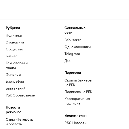
Рубрики
Социальные
сети
Политика
ВКонтакте
Экономика
Одноклассники
Общество
Telegram
Бизнес
Дзен
Технологии и
медиа
Финансы
Подписки
Скрыть баннеры
Биографии
на РБК
База знаний
Подписка на РБК
РБК Образование
Корпоративная
подписка
Новости
регионов
Уведомления
Санкт-Петербург
RSS Новости
и область