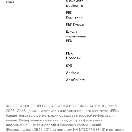
знакомств
край
podbor.ru
РБК
Компании
РБК Курсы
Школа
управления
РБК
РБК
Новости
iOS
Android
AppGallery
© ООО «БИЗНЕСПРЕСС», АО «РОСБИЗНЕСКОНСАЛТИНГ», 1995–
2026. Сообщения и материалы информационного агентства «РБК»
(свидетельство о регистрации средства массовой информации
выдано Федеральной службой по надзору в сфере связи,
информационных технологий и массовых коммуникаций
(Роскомнадзор) 09.12.2015 за номером ИА №ФС77-63848) и сетевого