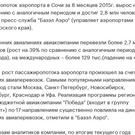
поток аэропорта в Сочи за 8 месяцев 2015г. вырос 
нию с аналогичным периодом и достиг ​2,8 млн челов
 пресс-служба "Базэл Аэро" (управляет аэропортами
ского края).
нних авиалиниях авиакомпании перевезли более 2,7 
ов (рост на 39% по сравнению с аналогичным перио
да), на международных – более 129 тыс.(падение на 
 рост пассажиропотока аэропорта произошел за сче
их авиаперевозок. Самыми популярными направления
од стали Москва, Санкт-Петербург, Новосибирск,
бург, Краснодар и Уфа. Реализация программы регио
юджетной авиакомпании "Победа" (входит в группу
») по 17 направлениям существенно повлияла на ди
х авиаперевозок, отметили в "Базэл Аэро".
зам аналитиков компании, по итогам текущего года