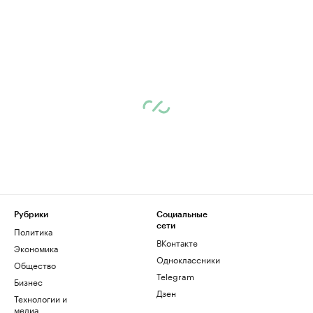
Рубрики
Социальные
сети
Политика
ВКонтакте
Экономика
Одноклассники
Общество
Telegram
Бизнес
Дзен
Технологии и
медиа