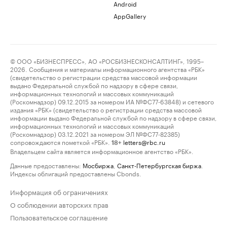
Android
AppGallery
© ООО «БИЗНЕСПРЕСС», АО «РОСБИЗНЕСКОНСАЛТИНГ», 1995–
2026. Сообщения и материалы информационного агентства «РБК»
(свидетельство о регистрации средства массовой информации
выдано Федеральной службой по надзору в сфере связи,
информационных технологий и массовых коммуникаций
(Роскомнадзор) 09.12.2015 за номером ИА №ФС77-63848) и сетевого
издания «РБК» (свидетельство о регистрации средства массовой
информации выдано Федеральной службой по надзору в сфере связи,
информационных технологий и массовых коммуникаций
(Роскомнадзор) 03.12.2021 за номером ЭЛ №ФС77-82385)
сопровождаются пометкой «РБК».
letters@rbc.ru
18+
Владельцем сайта является информационное агентство «РБК».
Данные предоставлены:
Мосбиржа
,
Санкт-Петербургская биржа
.
Индексы облигаций предоставлены Cbonds.
Информация об ограничениях
О соблюдении авторских прав
Пользовательское соглашение