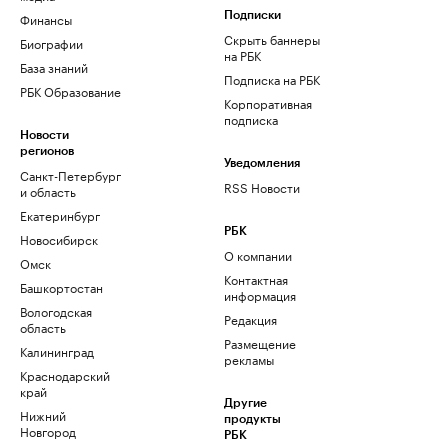
Финансы
Подписки
Скрыть баннеры
Биографии
на РБК
База знаний
Подписка на РБК
РБК Образование
Корпоративная
подписка
Новости
регионов
Уведомления
Санкт-Петербург
RSS Новости
и область
Екатеринбург
РБК
Новосибирск
О компании
Омск
Контактная
Башкортостан
информация
Вологодская
Редакция
область
Размещение
Калининград
рекламы
Краснодарский
край
Другие
Нижний
продукты
Новгород
РБК