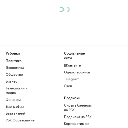
Рубрики
Социальные
сети
Политика
ВКонтакте
Экономика
Одноклассники
Общество
Telegram
Бизнес
Дзен
Технологии и
медиа
Финансы
Подписки
Скрыть баннеры
Биографии
на РБК
База знаний
Подписка на РБК
РБК Образование
Корпоративная
подписка