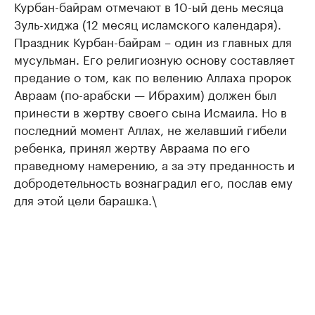
Курбан-байрам отмечают в 10-ый день месяца
Зуль-хиджа (12 месяц исламского календаря).
Праздник Курбан-байрам – один из главных для
мусульман. Его религиозную основу составляет
предание о том, как по велению Аллаха пророк
Авраам (по-арабски — Ибрахим) должен был
принести в жертву своего сына Исмаила. Но в
последний момент Аллах, не желавший гибели
ребенка, принял жертву Авраама по его
праведному намерению, а за эту преданность и
добродетельность вознаградил его, послав ему
для этой цели барашка.\