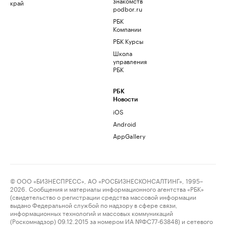
знакомств
край
podbor.ru
РБК
Компании
РБК Курсы
Школа
управления
РБК
РБК
Новости
iOS
Android
AppGallery
© ООО «БИЗНЕСПРЕСС», АО «РОСБИЗНЕСКОНСАЛТИНГ», 1995–
2026. Сообщения и материалы информационного агентства «РБК»
(свидетельство о регистрации средства массовой информации
выдано Федеральной службой по надзору в сфере связи,
информационных технологий и массовых коммуникаций
(Роскомнадзор) 09.12.2015 за номером ИА №ФС77-63848) и сетевого