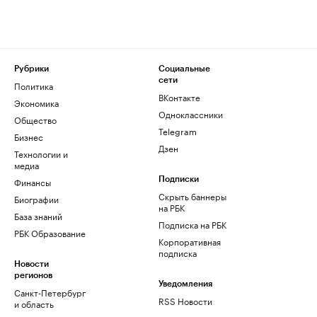
Рубрики
Социальные
сети
Политика
ВКонтакте
Экономика
Одноклассники
Общество
Telegram
Бизнес
Дзен
Технологии и
медиа
Финансы
Подписки
Скрыть баннеры
Биографии
на РБК
База знаний
Подписка на РБК
РБК Образование
Корпоративная
подписка
Новости
регионов
Уведомления
Санкт-Петербург
RSS Новости
и область