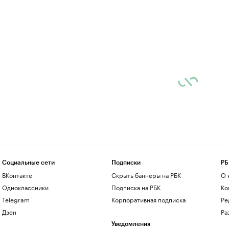
Социальные сети
Подписки
РБ
ВКонтакте
Скрыть баннеры на РБК
О 
Одноклассники
Подписка на РБК
Ко
Telegram
Корпоративная подписка
Ре
Дзен
Ра
Уведомления