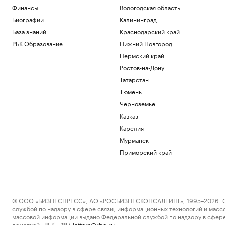
Финансы
Вологодская область
Биографии
Калининград
База знаний
Краснодарский край
РБК Образование
Нижний Новгород
Пермский край
Ростов-на-Дону
Татарстан
Тюмень
Черноземье
Кавказ
Карелия
Мурманск
Приморский край
© ООО «БИЗНЕСПРЕСС», АО «РОСБИЗНЕСКОНСАЛТИНГ», 1995–2026. Сообщ
службой по надзору в сфере связи, информационных технологий и масс
массовой информации выдано Федеральной службой по надзору в сфере
пометкой «РБК».
letters@rbc.ru