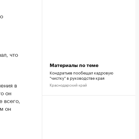
мо
ал, что
Материалы по теме
Кондратьев пообещал кадровую
"чистку" в руководстве края
ения в
Краснодарский край
то он
е всего,
м он