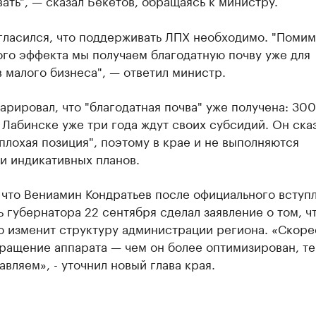
ать", — сказал Бекетов, обращаясь к министру.
гласился, что поддерживать ЛПХ необходимо. "Поми
го эффекта мы получаем благодатную почву уже для
 малого бизнеса", — ответил министр.
арировал, что "благодатная почва" уже получена: 300
 Лабинске уже три года ждут своих субсидий. Он сказ
"плохая позиция", поэтому в крае и не выполняются
и индикативных планов.
что Вениамин Кондратьев после официального вступл
 губернатора 22 сентября сделал заявление о том, ч
 изменит структуру администрации региона. «Скоре
ращение аппарата — чем он более оптимизирован, те
авляем», - уточнил новый глава края.