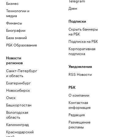
Telegram
Бизнес
Дзен
Технологии и
медиа
Финансы
Подписки
Скрыть баннеры
Биографии
на РБК
База знаний
Подписка на РБК
РБК Образование
Корпоративная
подписка
Новости
регионов
Уведомления
Санкт-Петербург
RSS Новости
и область
Екатеринбург
РБК
Новосибирск
О компании
Омск
Контактная
Башкортостан
информация
Вологодская
Редакция
область
Размещение
Калининград
рекламы
Краснодарский
край