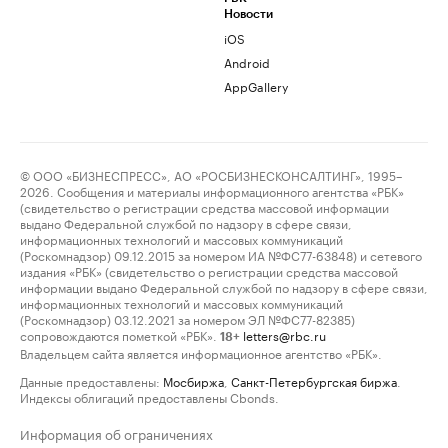
Новости
iOS
Android
AppGallery
© ООО «БИЗНЕСПРЕСС», АО «РОСБИЗНЕСКОНСАЛТИНГ», 1995–
2026. Сообщения и материалы информационного агентства «РБК»
(свидетельство о регистрации средства массовой информации
выдано Федеральной службой по надзору в сфере связи,
информационных технологий и массовых коммуникаций
(Роскомнадзор) 09.12.2015 за номером ИА №ФС77-63848) и сетевого
издания «РБК» (свидетельство о регистрации средства массовой
информации выдано Федеральной службой по надзору в сфере связи,
информационных технологий и массовых коммуникаций
(Роскомнадзор) 03.12.2021 за номером ЭЛ №ФС77-82385)
сопровождаются пометкой «РБК».
letters@rbc.ru
18+
Владельцем сайта является информационное агентство «РБК».
Данные предоставлены:
Мосбиржа
,
Санкт-Петербургская биржа
.
Индексы облигаций предоставлены Cbonds.
Информация об ограничениях