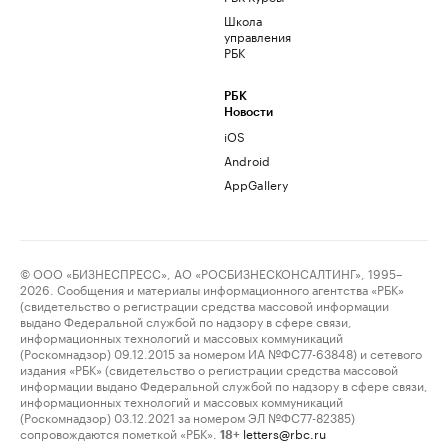
Школа
управления
РБК
РБК
Новости
iOS
Android
AppGallery
© ООО «БИЗНЕСПРЕСС», АО «РОСБИЗНЕСКОНСАЛТИНГ», 1995–
2026. Сообщения и материалы информационного агентства «РБК»
(свидетельство о регистрации средства массовой информации
выдано Федеральной службой по надзору в сфере связи,
информационных технологий и массовых коммуникаций
(Роскомнадзор) 09.12.2015 за номером ИА №ФС77-63848) и сетевого
издания «РБК» (свидетельство о регистрации средства массовой
информации выдано Федеральной службой по надзору в сфере связи,
информационных технологий и массовых коммуникаций
(Роскомнадзор) 03.12.2021 за номером ЭЛ №ФС77-82385)
сопровождаются пометкой «РБК».
letters@rbc.ru
18+