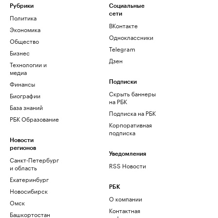
Рубрики
Социальные
сети
Политика
ВКонтакте
Экономика
Одноклассники
Общество
Telegram
Бизнес
Дзен
Технологии и
медиа
Финансы
Подписки
Скрыть баннеры
Биографии
на РБК
База знаний
Подписка на РБК
РБК Образование
Корпоративная
подписка
Новости
регионов
Уведомления
Санкт-Петербург
RSS Новости
и область
Екатеринбург
РБК
Новосибирск
О компании
Омск
Контактная
Башкортостан
информация