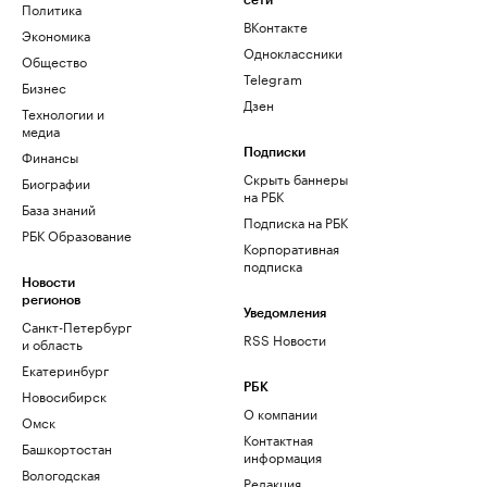
сети
Политика
ВКонтакте
Экономика
Одноклассники
Общество
Telegram
Бизнес
Дзен
Технологии и
медиа
Финансы
Подписки
Скрыть баннеры
Биографии
на РБК
База знаний
Подписка на РБК
РБК Образование
Корпоративная
подписка
Новости
регионов
Уведомления
Санкт-Петербург
RSS Новости
и область
Екатеринбург
РБК
Новосибирск
О компании
Омск
Контактная
Башкортостан
информация
Вологодская
Редакция