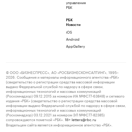
управления
РБК
РБК
Новости
iOS
Android
AppGallery
© ООО «БИЗНЕСПРЕСС», АО «РОСБИЗНЕСКОНСАЛТИНГ», 1995–
2026. Сообщения и материалы информационного агентства «РБК»
(свидетельство о регистрации средства массовой информации
выдано Федеральной службой по надзору в сфере связи,
информационных технологий и массовых коммуникаций
(Роскомнадзор) 09.12.2015 за номером ИА №ФС77-63848) и сетевого
издания «РБК» (свидетельство о регистрации средства массовой
информации выдано Федеральной службой по надзору в сфере связи,
информационных технологий и массовых коммуникаций
(Роскомнадзор) 03.12.2021 за номером ЭЛ №ФС77-82385)
сопровождаются пометкой «РБК».
letters@rbc.ru
18+
Владельцем сайта является информационное агентство «РБК».