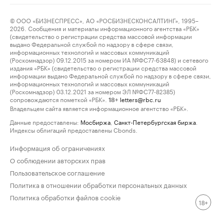
© ООО «БИЗНЕСПРЕСС», АО «РОСБИЗНЕСКОНСАЛТИНГ», 1995–
2026. Сообщения и материалы информационного агентства «РБК»
(свидетельство о регистрации средства массовой информации
выдано Федеральной службой по надзору в сфере связи,
информационных технологий и массовых коммуникаций
(Роскомнадзор) 09.12.2015 за номером ИА №ФС77-63848) и сетевого
издания «РБК» (свидетельство о регистрации средства массовой
информации выдано Федеральной службой по надзору в сфере связи,
информационных технологий и массовых коммуникаций
(Роскомнадзор) 03.12.2021 за номером ЭЛ №ФС77-82385)
сопровождаются пометкой «РБК».
letters@rbc.ru
18+
Владельцем сайта является информационное агентство «РБК».
Данные предоставлены:
Мосбиржа
,
Санкт-Петербургская биржа
.
Индексы облигаций предоставлены Cbonds.
Информация об ограничениях
О соблюдении авторских прав
Пользовательское соглашение
Политика в отношении обработки персональных данных
Политика обработки файлов cookie
18+