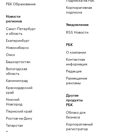
РБК Образование
Корпоративная
подписка
Новости
регионов
Уведомления
Санкт-Петербург
RSS Новости
и область
Екатеринбург
РБК
Новосибирск
О компании
Омск
Контактная
Башкортостан
информация
Вологодская
Редакция
область
Размещение
Калининград
рекламы
Краснодарский
край
Другие
Нижний
продукты
Новгород
РБК
Пермский край
Облако для
бизнеса
Ростов-на-Дону
Корпоративный
Татарстан
регистратор
Тюмень