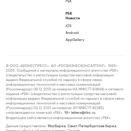
РБК
РБК
Новости
iOS
Android
AppGallery
© ООО «БИЗНЕСПРЕСС», АО «РОСБИЗНЕСКОНСАЛТИНГ», 1995–
2026. Сообщения и материалы информационного агентства «РБК»
(свидетельство о регистрации средства массовой информации
выдано Федеральной службой по надзору в сфере связи,
информационных технологий и массовых коммуникаций
(Роскомнадзор) 09.12.2015 за номером ИА №ФС77-63848) и сетевого
издания «РБК» (свидетельство о регистрации средства массовой
информации выдано Федеральной службой по надзору в сфере связи,
информационных технологий и массовых коммуникаций
(Роскомнадзор) 03.12.2021 за номером ЭЛ №ФС77-82385)
сопровождаются пометкой «РБК».
letters@rbc.ru
18+
Владельцем сайта является информационное агентство «РБК».
Данные предоставлены:
Мосбиржа
,
Санкт-Петербургская биржа
.
Индексы облигаций предоставлены Cbonds.