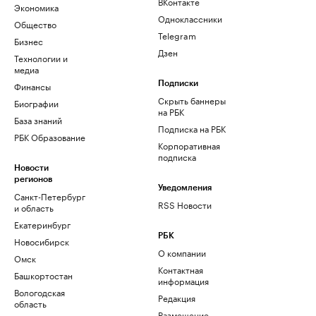
ВКонтакте
Экономика
Одноклассники
Общество
Telegram
Бизнес
Дзен
Технологии и
медиа
Финансы
Подписки
Скрыть баннеры
Биографии
на РБК
База знаний
Подписка на РБК
РБК Образование
Корпоративная
подписка
Новости
регионов
Уведомления
Санкт-Петербург
RSS Новости
и область
Екатеринбург
РБК
Новосибирск
О компании
Омск
Контактная
Башкортостан
информация
Вологодская
Редакция
область
Размещение