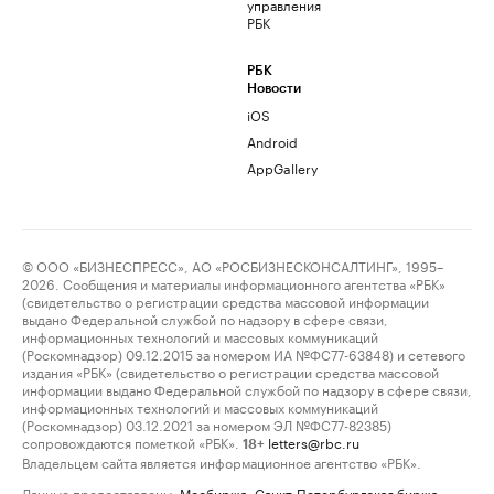
управления
РБК
РБК
Новости
iOS
Android
AppGallery
© ООО «БИЗНЕСПРЕСС», АО «РОСБИЗНЕСКОНСАЛТИНГ», 1995–
2026. Сообщения и материалы информационного агентства «РБК»
(свидетельство о регистрации средства массовой информации
выдано Федеральной службой по надзору в сфере связи,
информационных технологий и массовых коммуникаций
(Роскомнадзор) 09.12.2015 за номером ИА №ФС77-63848) и сетевого
издания «РБК» (свидетельство о регистрации средства массовой
информации выдано Федеральной службой по надзору в сфере связи,
информационных технологий и массовых коммуникаций
(Роскомнадзор) 03.12.2021 за номером ЭЛ №ФС77-82385)
сопровождаются пометкой «РБК».
letters@rbc.ru
18+
Владельцем сайта является информационное агентство «РБК».
Данные предоставлены:
Мосбиржа
,
Санкт-Петербургская биржа
.