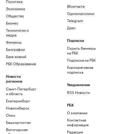
Политика
ВКонтакте
Экономика
Одноклассники
Общество
Telegram
Бизнес
Дзен
Технологии и
медиа
Финансы
Подписки
Скрыть баннеры
Биографии
на РБК
База знаний
Подписка на РБК
РБК Образование
Корпоративная
подписка
Новости
регионов
Уведомления
Санкт-Петербург
RSS Новости
и область
Екатеринбург
РБК
Новосибирск
О компании
Омск
Контактная
Башкортостан
информация
Вологодская
Редакция
область