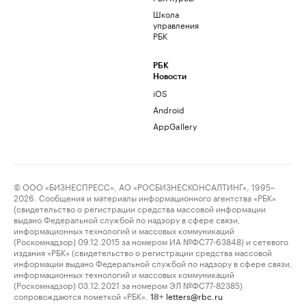
Школа
управления
РБК
РБК
Новости
iOS
Android
AppGallery
© ООО «БИЗНЕСПРЕСС», АО «РОСБИЗНЕСКОНСАЛТИНГ», 1995–
2026. Сообщения и материалы информационного агентства «РБК»
(свидетельство о регистрации средства массовой информации
выдано Федеральной службой по надзору в сфере связи,
информационных технологий и массовых коммуникаций
(Роскомнадзор) 09.12.2015 за номером ИА №ФС77-63848) и сетевого
издания «РБК» (свидетельство о регистрации средства массовой
информации выдано Федеральной службой по надзору в сфере связи,
информационных технологий и массовых коммуникаций
(Роскомнадзор) 03.12.2021 за номером ЭЛ №ФС77-82385)
сопровождаются пометкой «РБК».
letters@rbc.ru
18+