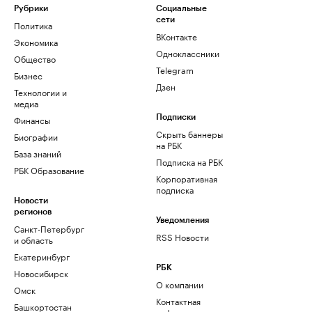
Рубрики
Социальные
сети
Политика
ВКонтакте
Экономика
Одноклассники
Общество
Telegram
Бизнес
Дзен
Технологии и
медиа
Финансы
Подписки
Скрыть баннеры
Биографии
на РБК
База знаний
Подписка на РБК
РБК Образование
Корпоративная
подписка
Новости
регионов
Уведомления
Санкт-Петербург
RSS Новости
и область
Екатеринбург
РБК
Новосибирск
О компании
Омск
Контактная
Башкортостан
информация