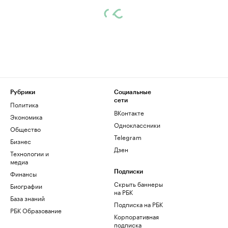
Рубрики
Социальные
сети
Политика
ВКонтакте
Экономика
Одноклассники
Общество
Telegram
Бизнес
Дзен
Технологии и
медиа
Финансы
Подписки
Скрыть баннеры
Биографии
на РБК
База знаний
Подписка на РБК
РБК Образование
Корпоративная
подписка