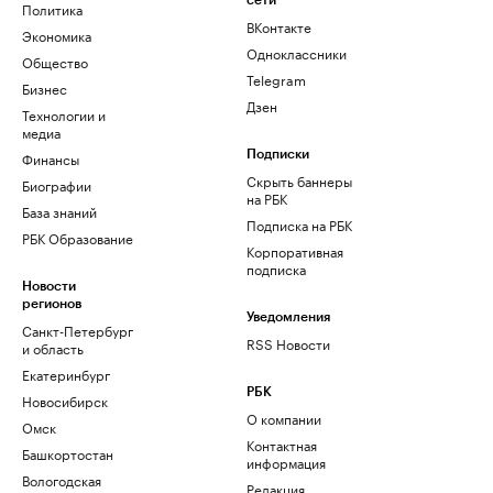
сети
Политика
ВКонтакте
Экономика
Одноклассники
Общество
Telegram
Бизнес
Дзен
Технологии и
медиа
Финансы
Подписки
Скрыть баннеры
Биографии
на РБК
База знаний
Подписка на РБК
РБК Образование
Корпоративная
подписка
Новости
регионов
Уведомления
Санкт-Петербург
RSS Новости
и область
Екатеринбург
РБК
Новосибирск
О компании
Омск
Контактная
Башкортостан
информация
Вологодская
Редакция