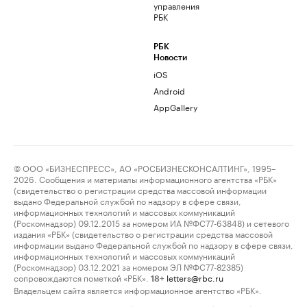
управления
РБК
РБК
Новости
iOS
Android
AppGallery
© ООО «БИЗНЕСПРЕСС», АО «РОСБИЗНЕСКОНСАЛТИНГ», 1995–
2026. Сообщения и материалы информационного агентства «РБК»
(свидетельство о регистрации средства массовой информации
выдано Федеральной службой по надзору в сфере связи,
информационных технологий и массовых коммуникаций
(Роскомнадзор) 09.12.2015 за номером ИА №ФС77-63848) и сетевого
издания «РБК» (свидетельство о регистрации средства массовой
информации выдано Федеральной службой по надзору в сфере связи,
информационных технологий и массовых коммуникаций
(Роскомнадзор) 03.12.2021 за номером ЭЛ №ФС77-82385)
сопровождаются пометкой «РБК».
letters@rbc.ru
18+
Владельцем сайта является информационное агентство «РБК».