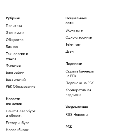
Рубрики
Социальные
сети
Политика
ВКонтакте
Экономика
Одноклассники
Общество
Telegram
Бизнес
Дзен
Технологии и
медиа
Финансы
Подписки
Скрыть баннеры
Биографии
на РБК
База знаний
Подписка на РБК
РБК Образование
Корпоративная
подписка
Новости
регионов
Уведомления
Санкт-Петербург
RSS Новости
и область
Екатеринбург
РБК
Новосибирск