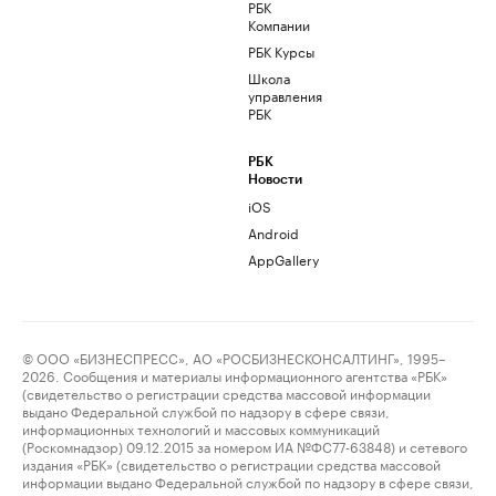
РБК
Компании
РБК Курсы
Школа
управления
РБК
РБК
Новости
iOS
Android
AppGallery
© ООО «БИЗНЕСПРЕСС», АО «РОСБИЗНЕСКОНСАЛТИНГ», 1995–
2026. Сообщения и материалы информационного агентства «РБК»
(свидетельство о регистрации средства массовой информации
выдано Федеральной службой по надзору в сфере связи,
информационных технологий и массовых коммуникаций
(Роскомнадзор) 09.12.2015 за номером ИА №ФС77-63848) и сетевого
издания «РБК» (свидетельство о регистрации средства массовой
информации выдано Федеральной службой по надзору в сфере связи,