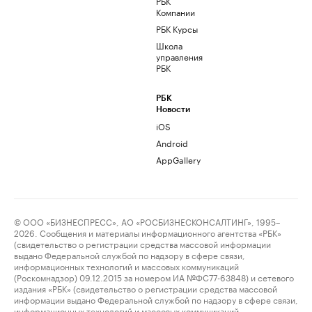
РБК
Компании
РБК Курсы
Школа
управления
РБК
РБК
Новости
iOS
Android
AppGallery
© ООО «БИЗНЕСПРЕСС», АО «РОСБИЗНЕСКОНСАЛТИНГ», 1995–
2026. Сообщения и материалы информационного агентства «РБК»
(свидетельство о регистрации средства массовой информации
выдано Федеральной службой по надзору в сфере связи,
информационных технологий и массовых коммуникаций
(Роскомнадзор) 09.12.2015 за номером ИА №ФС77-63848) и сетевого
издания «РБК» (свидетельство о регистрации средства массовой
информации выдано Федеральной службой по надзору в сфере связи,
информационных технологий и массовых коммуникаций