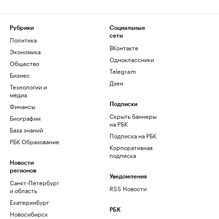
Рубрики
Социальные
сети
Политика
ВКонтакте
Экономика
Одноклассники
Общество
Telegram
Бизнес
Дзен
Технологии и
медиа
Финансы
Подписки
Скрыть баннеры
Биографии
на РБК
База знаний
Подписка на РБК
РБК Образование
Корпоративная
подписка
Новости
регионов
Уведомления
Санкт-Петербург
RSS Новости
и область
Екатеринбург
РБК
Новосибирск