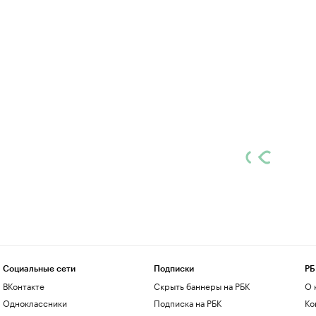
Социальные сети
Подписки
РБ
ВКонтакте
Скрыть баннеры на РБК
О 
Одноклассники
Подписка на РБК
Ко