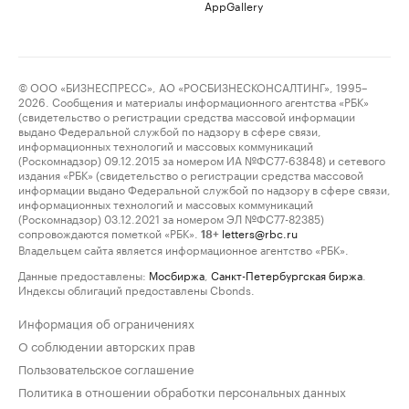
AppGallery
© ООО «БИЗНЕСПРЕСС», АО «РОСБИЗНЕСКОНСАЛТИНГ», 1995–
2026. Сообщения и материалы информационного агентства «РБК»
(свидетельство о регистрации средства массовой информации
выдано Федеральной службой по надзору в сфере связи,
информационных технологий и массовых коммуникаций
(Роскомнадзор) 09.12.2015 за номером ИА №ФС77-63848) и сетевого
издания «РБК» (свидетельство о регистрации средства массовой
информации выдано Федеральной службой по надзору в сфере связи,
информационных технологий и массовых коммуникаций
(Роскомнадзор) 03.12.2021 за номером ЭЛ №ФС77-82385)
сопровождаются пометкой «РБК».
letters@rbc.ru
18+
Владельцем сайта является информационное агентство «РБК».
Данные предоставлены:
Мосбиржа
,
Санкт-Петербургская биржа
.
Индексы облигаций предоставлены Cbonds.
Информация об ограничениях
О соблюдении авторских прав
Пользовательское соглашение
Политика в отношении обработки персональных данных