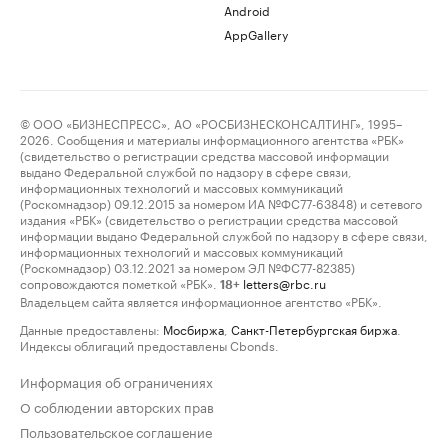
Android
AppGallery
© ООО «БИЗНЕСПРЕСС», АО «РОСБИЗНЕСКОНСАЛТИНГ», 1995–
2026. Сообщения и материалы информационного агентства «РБК»
(свидетельство о регистрации средства массовой информации
выдано Федеральной службой по надзору в сфере связи,
информационных технологий и массовых коммуникаций
(Роскомнадзор) 09.12.2015 за номером ИА №ФС77-63848) и сетевого
издания «РБК» (свидетельство о регистрации средства массовой
информации выдано Федеральной службой по надзору в сфере связи,
информационных технологий и массовых коммуникаций
(Роскомнадзор) 03.12.2021 за номером ЭЛ №ФС77-82385)
сопровождаются пометкой «РБК».
letters@rbc.ru
18+
Владельцем сайта является информационное агентство «РБК».
Данные предоставлены:
Мосбиржа
,
Санкт-Петербургская биржа
.
Индексы облигаций предоставлены Cbonds.
Информация об ограничениях
О соблюдении авторских прав
Пользовательское соглашение