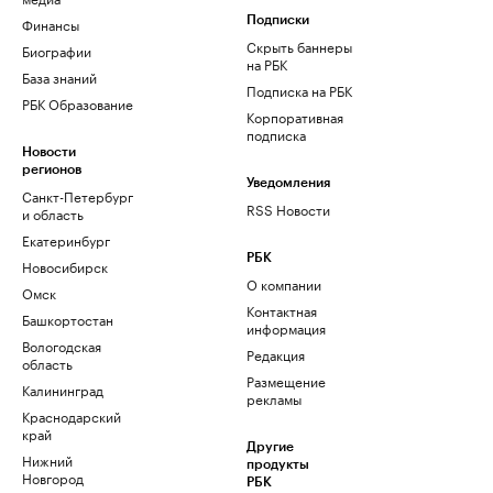
Финансы
Подписки
Скрыть баннеры
Биографии
на РБК
База знаний
Подписка на РБК
РБК Образование
Корпоративная
подписка
Новости
регионов
Уведомления
Санкт-Петербург
RSS Новости
и область
Екатеринбург
РБК
Новосибирск
О компании
Омск
Контактная
Башкортостан
информация
Вологодская
Редакция
область
Размещение
Калининград
рекламы
Краснодарский
край
Другие
Нижний
продукты
Новгород
РБК