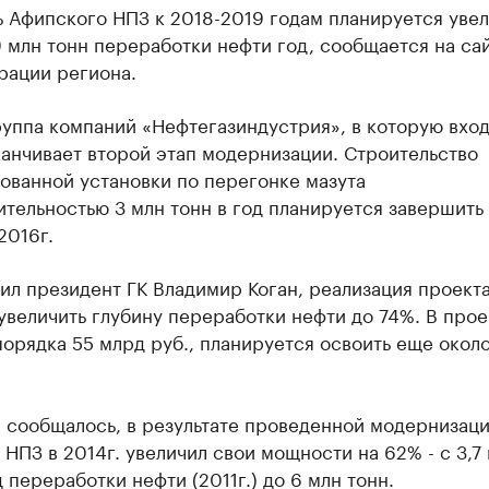
 Афипского НПЗ к 2018-2019 годам планируется увел
 млн тонн переработки нефти год, сообщается на са
рации региона.
уппа компаний «Нефтегазиндустрия», в которую вхо
канчивает второй этап модернизации. Строительство
ованной установки по перегонке мазута
тельностью 3 млн тонн в год планируется завершить 
2016г.
ил президент ГК Владимир Коган, реализация проект
увеличить глубину переработки нефти до 74%. В прое
орядка 55 млрд руб., планируется освоить еще окол
е сообщалось, в результате проведенной модернизац
НПЗ в 2014г. увеличил свои мощности на 62% - с 3,7 
д переработки нефти (2011г.) до 6 млн тонн.