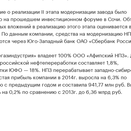
е о реализации II этапа модернизации завода было
о на прошедшем инвестиционном форуме в Сочи. Об
ых вложений в реализацию этого этапа оценивается в
. По данным компании, средства на модернизацию Н
ются через Юго-Западный банк ОАО «Сбербанк Росс
егазиндустрия» владеет 100% ООО «Афипский НПЗ». 
 российской нефтепереработки составляет 1,8%,
тки ЮФО — 18%. НПЗ перерабатывает западно-сибир
стая прибыль компании в 2014г. выросла на 6,3% по
 с предыдущим годом и составила 941,77 млн руб. 
 на 0,2% по сравнению с 2013г. до 6,36 млрд руб.