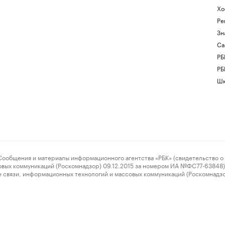
Хо
Ре
Зн
Са
РБ
РБ
Шк
ения и материалы информационного агентства «РБК» (свидетельство о 
овых коммуникаций (Роскомнадзор) 09.12.2015 за номером ИА №ФС77-63848) 
 связи, информационных технологий и массовых коммуникаций (Роскомнадз