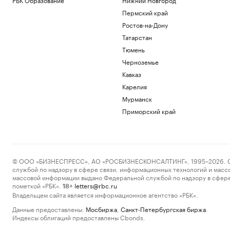
Пермский край
Ростов-на-Дону
Татарстан
Тюмень
Черноземье
Кавказ
Карелия
Мурманск
Приморский край
© ООО «БИЗНЕСПРЕСС», АО «РОСБИЗНЕСКОНСАЛТИНГ», 1995–2026. Сообщ
службой по надзору в сфере связи, информационных технологий и масс
массовой информации выдано Федеральной службой по надзору в сфере
пометкой «РБК».
letters@rbc.ru
18+
Владельцем сайта является информационное агентство «РБК».
Данные предоставлены:
Мосбиржа
,
Санкт-Петербургская биржа
.
Индексы облигаций предоставлены Cbonds.