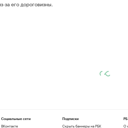
з-за его дороговизны.
Социальные сети
Подписки
РБ
ВКонтакте
Скрыть баннеры на РБК
О 