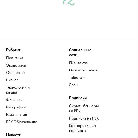
Рубрики
Социальные
сети
Политика
ВКонтакте
Экономика
Одноклассники
Общество
Telegram
Бизнес
Дзен
Технологии и
медиа
Финансы
Подписки
Скрыть баннеры
Биографии
на РБК
База знаний
Подписка на РБК
РБК Образование
Корпоративная
подписка
Новости