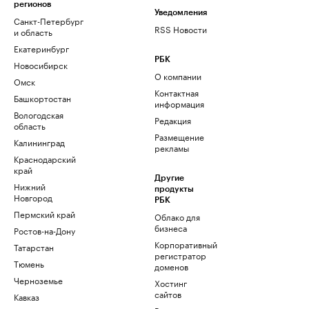
регионов
Уведомления
Санкт-Петербург
RSS Новости
и область
Екатеринбург
РБК
Новосибирск
О компании
Омск
Контактная
Башкортостан
информация
Вологодская
Редакция
область
Размещение
Калининград
рекламы
Краснодарский
край
Другие
Нижний
продукты
Новгород
РБК
Пермский край
Облако для
бизнеса
Ростов-на-Дону
Корпоративный
Татарстан
регистратор
Тюмень
доменов
Черноземье
Хостинг
сайтов
Кавказ