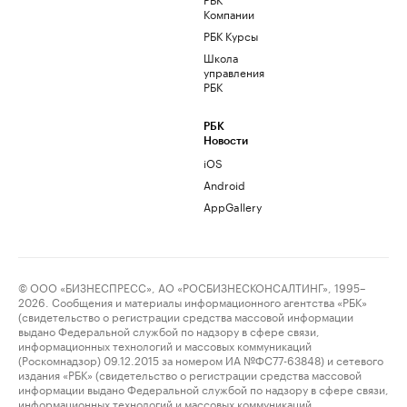
Компании
РБК Курсы
Школа
управления
РБК
РБК
Новости
iOS
Android
AppGallery
© ООО «БИЗНЕСПРЕСС», АО «РОСБИЗНЕСКОНСАЛТИНГ», 1995–
2026. Сообщения и материалы информационного агентства «РБК»
(свидетельство о регистрации средства массовой информации
выдано Федеральной службой по надзору в сфере связи,
информационных технологий и массовых коммуникаций
(Роскомнадзор) 09.12.2015 за номером ИА №ФС77-63848) и сетевого
издания «РБК» (свидетельство о регистрации средства массовой
информации выдано Федеральной службой по надзору в сфере связи,
информационных технологий и массовых коммуникаций