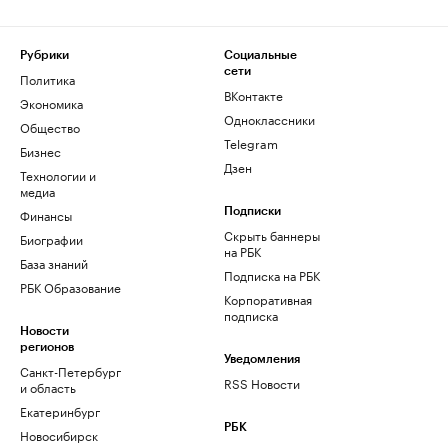
Рубрики
Социальные
сети
Политика
ВКонтакте
Экономика
Одноклассники
Общество
Telegram
Бизнес
Дзен
Технологии и
медиа
Финансы
Подписки
Скрыть баннеры
Биографии
на РБК
База знаний
Подписка на РБК
РБК Образование
Корпоративная
подписка
Новости
регионов
Уведомления
Санкт-Петербург
RSS Новости
и область
Екатеринбург
РБК
Новосибирск