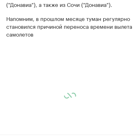
("Донавиа"), а также из Сочи ("Донавиа").
Напомним, в прошлом месяце туман регулярно
становился причиной переноса времени вылета
самолетов