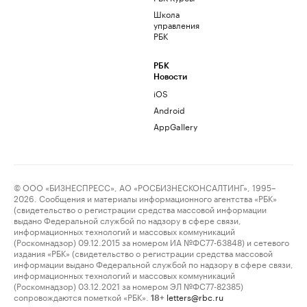
Школа
управления
РБК
РБК
Новости
iOS
Android
AppGallery
© ООО «БИЗНЕСПРЕСС», АО «РОСБИЗНЕСКОНСАЛТИНГ», 1995–
2026. Сообщения и материалы информационного агентства «РБК»
(свидетельство о регистрации средства массовой информации
выдано Федеральной службой по надзору в сфере связи,
информационных технологий и массовых коммуникаций
(Роскомнадзор) 09.12.2015 за номером ИА №ФС77-63848) и сетевого
издания «РБК» (свидетельство о регистрации средства массовой
информации выдано Федеральной службой по надзору в сфере связи,
информационных технологий и массовых коммуникаций
(Роскомнадзор) 03.12.2021 за номером ЭЛ №ФС77-82385)
сопровождаются пометкой «РБК».
letters@rbc.ru
18+