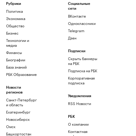
Рубрики
Социальные
сети
Политика
ВКонтакте
Экономика
Одноклассники
Общество
Telegram
Бизнес
Дзен
Технологии и
медиа
Финансы
Подписки
Скрыть баннеры
Биографии
на РБК
База знаний
Подписка на РБК
РБК Образование
Корпоративная
подписка
Новости
регионов
Уведомления
Санкт-Петербург
RSS Новости
и область
Екатеринбург
РБК
Новосибирск
О компании
Омск
Контактная
Башкортостан
информация