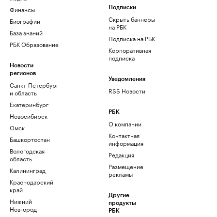
Финансы
Подписки
Скрыть баннеры
Биографии
на РБК
База знаний
Подписка на РБК
РБК Образование
Корпоративная
подписка
Новости
регионов
Уведомления
Санкт-Петербург
RSS Новости
и область
Екатеринбург
РБК
Новосибирск
О компании
Омск
Контактная
Башкортостан
информация
Вологодская
Редакция
область
Размещение
Калининград
рекламы
Краснодарский
край
Другие
Нижний
продукты
Новгород
РБК