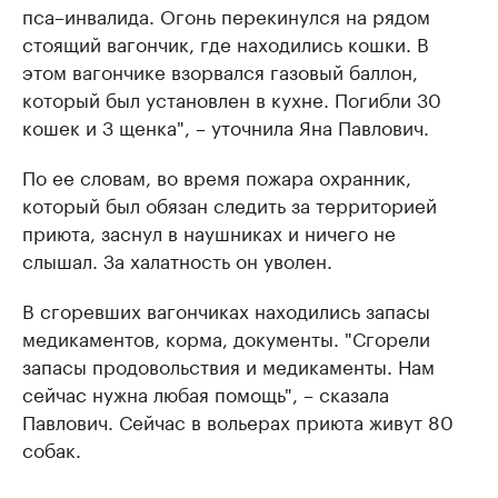
пса–инвалида. Огонь перекинулся на рядом
стоящий вагончик, где находились кошки. В
этом вагончике взорвался газовый баллон,
который был установлен в кухне. Погибли 30
кошек и 3 щенка", – уточнила Яна Павлович.
По ее словам, во время пожара охранник,
который был обязан следить за территорией
приюта, заснул в наушниках и ничего не
слышал. За халатность он уволен.
В сгоревших вагончиках находились запасы
медикаментов, корма, документы. "Сгорели
запасы продовольствия и медикаменты. Нам
сейчас нужна любая помощь", – сказала
Павлович. Сейчас в вольерах приюта живут 80
собак.