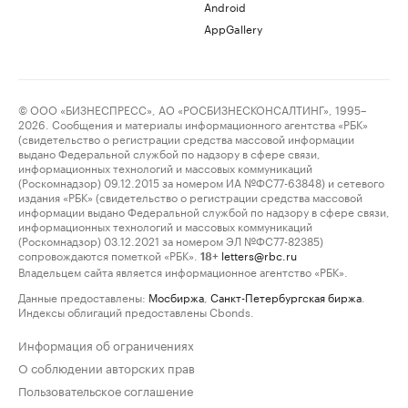
Android
AppGallery
© ООО «БИЗНЕСПРЕСС», АО «РОСБИЗНЕСКОНСАЛТИНГ», 1995–
2026. Сообщения и материалы информационного агентства «РБК»
(свидетельство о регистрации средства массовой информации
выдано Федеральной службой по надзору в сфере связи,
информационных технологий и массовых коммуникаций
(Роскомнадзор) 09.12.2015 за номером ИА №ФС77-63848) и сетевого
издания «РБК» (свидетельство о регистрации средства массовой
информации выдано Федеральной службой по надзору в сфере связи,
информационных технологий и массовых коммуникаций
(Роскомнадзор) 03.12.2021 за номером ЭЛ №ФС77-82385)
сопровождаются пометкой «РБК».
letters@rbc.ru
18+
Владельцем сайта является информационное агентство «РБК».
Данные предоставлены:
Мосбиржа
,
Санкт-Петербургская биржа
.
Индексы облигаций предоставлены Cbonds.
Информация об ограничениях
О соблюдении авторских прав
Пользовательское соглашение