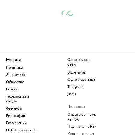
Рубрики
Социальные
сети
Политика
ВКонтакте
Экономика
Одноклассники
Общество
Telegram
Бизнес
Дзен
Технологии и
медиа
Финансы
Подписки
Скрыть баннеры
Биографии
на РБК
База знаний
Подписка на РБК
РБК Образование
Корпоративная