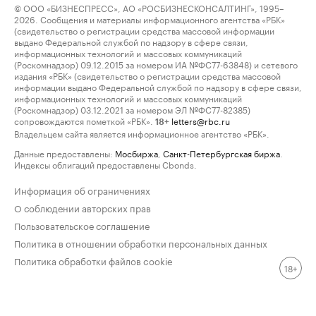
© ООО «БИЗНЕСПРЕСС», АО «РОСБИЗНЕСКОНСАЛТИНГ», 1995–
2026. Сообщения и материалы информационного агентства «РБК»
(свидетельство о регистрации средства массовой информации
выдано Федеральной службой по надзору в сфере связи,
информационных технологий и массовых коммуникаций
(Роскомнадзор) 09.12.2015 за номером ИА №ФС77-63848) и сетевого
издания «РБК» (свидетельство о регистрации средства массовой
информации выдано Федеральной службой по надзору в сфере связи,
информационных технологий и массовых коммуникаций
(Роскомнадзор) 03.12.2021 за номером ЭЛ №ФС77-82385)
сопровождаются пометкой «РБК».
letters@rbc.ru
18+
Владельцем сайта является информационное агентство «РБК».
Данные предоставлены:
Мосбиржа
,
Санкт-Петербургская биржа
.
Индексы облигаций предоставлены Cbonds.
Информация об ограничениях
О соблюдении авторских прав
Пользовательское соглашение
Политика в отношении обработки персональных данных
Политика обработки файлов cookie
18+