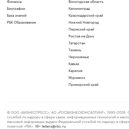
Финансы
Вологодская область
Биографии
Калининград
База знаний
Краснодарский край
РБК Образование
Нижний Новгород
Пермский край
Ростов-на-Дону
Татарстан
Тюмень
Черноземье
Кавказ
Карелия
Мурманск
Приморский край
© ООО «БИЗНЕСПРЕСС», АО «РОСБИЗНЕСКОНСАЛТИНГ», 1995–2026. Сообщ
службой по надзору в сфере связи, информационных технологий и масс
массовой информации выдано Федеральной службой по надзору в сфере
пометкой «РБК».
letters@rbc.ru
18+