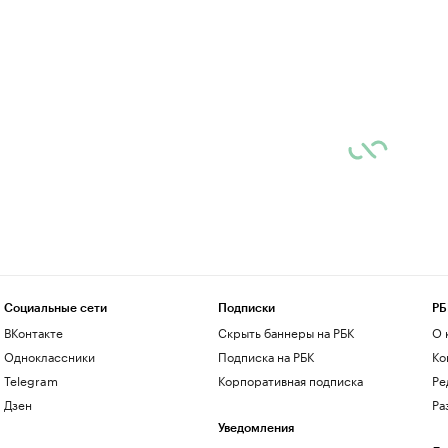
Социальные сети
Подписки
РБ
ВКонтакте
Скрыть баннеры на РБК
О 
Одноклассники
Подписка на РБК
Ко
Telegram
Корпоративная подписка
Ре
Дзен
Ра
Уведомления