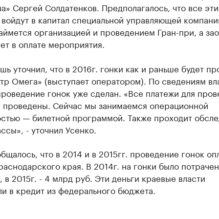
» Сергей Солдатенков. Предполагалось, что все эти
 войдут в капитал специальной управляющей компани
аймется организацией и проведением Гран-при, а зао
ет в оплате мероприятия.
шь уточнил, что в 2016г. гонки как и раньше будет пр
тр Омега» (выступает оператором). По сведениям вл
проведение гонок уже сделан. «Все платежи для про
е проведены. Сейчас мы занимаемся операционной
остью — билетной программой. Также проходит обсл
ссы», - уточнил Усенко.
бщалось, что в 2014 и в 2015гг. проведение гонок оп
аснодарского края. В 2014г. на гонки было потрачен
, в 2015г. - 4 млрд руб. Эти деньги краевые власти
и в кредит из федерального бюджета.