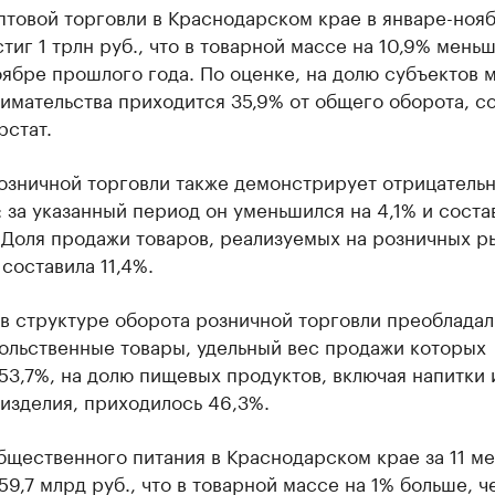
птовой торговли в Краснодарском крае в январе-ноя
стиг 1 трлн руб., что в товарной массе на 10,9% меньш
ябре прошлого года. По оценке, на долю субъектов 
имательства приходится 35,9% от общего оборота, с
рстат.
озничной торговли также демонстрирует отрицатель
 за указанный период он уменьшился на 4,1% и соста
 Доля продажи товаров, реализуемых на розничных р
составила 11,4%.
в структуре оборота розничной торговли преобладал
ольственные товары, удельный вес продажи которых
53,7%, на долю пищевых продуктов, включая напитки 
изделия, приходилось 46,3%.
бщественного питания в Краснодарском крае за 11 м
59,7 млрд руб., что в товарной массе на 1% больше, ч