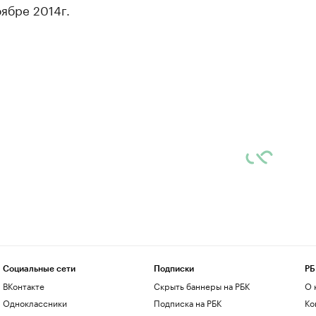
ябре 2014г.
Социальные сети
Подписки
РБ
ВКонтакте
Скрыть баннеры на РБК
О 
Одноклассники
Подписка на РБК
Ко