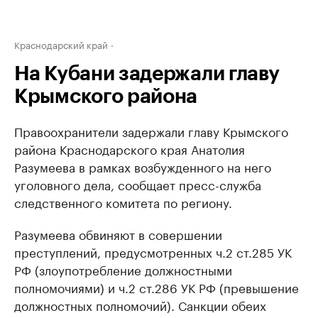
Краснодарский край
На Кубани задержали главу
Крымского района
Правоохранители задержали главу Крымского
района Краснодарского края Анатолия
Разумеева в рамках возбужденного на него
уголовного дела, сообщает пресс-служба
следственного комитета по региону.
Разумеева обвиняют в совершении
преступлений, предусмотренных ч.2 ст.285 УК
РФ (злоупотребление должностными
полномочиями) и ч.2 ст.286 УК РФ (превышение
должностных полномочий). Санкции обеих