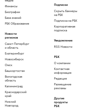
Финансы
Подписки
Скрыть баннеры
Биографии
на РБК
База знаний
Подписка на РБК
РБК Образование
Корпоративная
подписка
Новости
регионов
Уведомления
Санкт-Петербург
RSS Новости
и область
Екатеринбург
РБК
Новосибирск
О компании
Омск
Контактная
Башкортостан
информация
Вологодская
Редакция
область
Размещение
Калининград
рекламы
Краснодарский
край
Другие
Нижний
продукты
Новгород
РБК