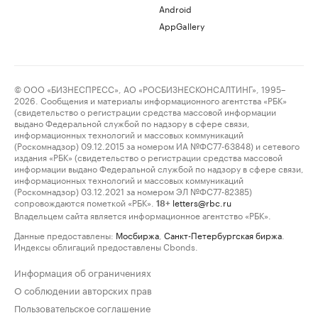
Android
AppGallery
© ООО «БИЗНЕСПРЕСС», АО «РОСБИЗНЕСКОНСАЛТИНГ», 1995–
2026. Сообщения и материалы информационного агентства «РБК»
(свидетельство о регистрации средства массовой информации
выдано Федеральной службой по надзору в сфере связи,
информационных технологий и массовых коммуникаций
(Роскомнадзор) 09.12.2015 за номером ИА №ФС77-63848) и сетевого
издания «РБК» (свидетельство о регистрации средства массовой
информации выдано Федеральной службой по надзору в сфере связи,
информационных технологий и массовых коммуникаций
(Роскомнадзор) 03.12.2021 за номером ЭЛ №ФС77-82385)
сопровождаются пометкой «РБК».
letters@rbc.ru
18+
Владельцем сайта является информационное агентство «РБК».
Данные предоставлены:
Мосбиржа
,
Санкт-Петербургская биржа
.
Индексы облигаций предоставлены Cbonds.
Информация об ограничениях
О соблюдении авторских прав
Пользовательское соглашение