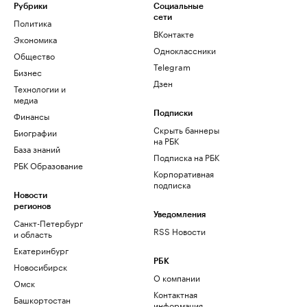
Рубрики
Социальные
сети
Политика
ВКонтакте
Экономика
Одноклассники
Общество
Telegram
Бизнес
Дзен
Технологии и
медиа
Финансы
Подписки
Скрыть баннеры
Биографии
на РБК
База знаний
Подписка на РБК
РБК Образование
Корпоративная
подписка
Новости
регионов
Уведомления
Санкт-Петербург
RSS Новости
и область
Екатеринбург
РБК
Новосибирск
О компании
Омск
Контактная
Башкортостан
информация