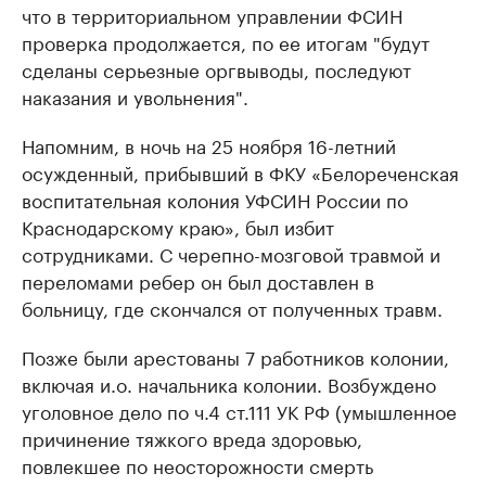
что в территориальном управлении ФСИН
проверка продолжается, по ее итогам "будут
сделаны серьезные оргвыводы, последуют
наказания и увольнения".
Напомним, в ночь на 25 ноября 16-летний
осужденный, прибывший в ФКУ «Белореченская
воспитательная колония УФСИН России по
Краснодарскому краю», был избит
сотрудниками. С черепно-мозговой травмой и
переломами ребер он был доставлен в
больницу, где скончался от полученных травм.
Позже были арестованы 7 работников колонии,
включая и.о. начальника колонии. Возбуждено
уголовное дело по ч.4 ст.111 УК РФ (умышленное
причинение тяжкого вреда здоровью,
повлекшее по неосторожности смерть