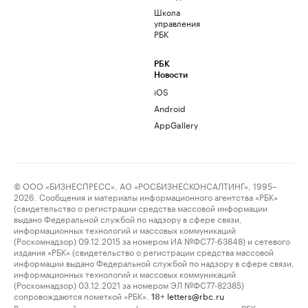
Школа
управления
РБК
РБК
Новости
iOS
Android
AppGallery
© ООО «БИЗНЕСПРЕСС», АО «РОСБИЗНЕСКОНСАЛТИНГ», 1995–
2026. Сообщения и материалы информационного агентства «РБК»
(свидетельство о регистрации средства массовой информации
выдано Федеральной службой по надзору в сфере связи,
информационных технологий и массовых коммуникаций
(Роскомнадзор) 09.12.2015 за номером ИА №ФС77-63848) и сетевого
издания «РБК» (свидетельство о регистрации средства массовой
информации выдано Федеральной службой по надзору в сфере связи,
информационных технологий и массовых коммуникаций
(Роскомнадзор) 03.12.2021 за номером ЭЛ №ФС77-82385)
сопровождаются пометкой «РБК».
letters@rbc.ru
18+
Владельцем сайта является информационное агентство «РБК».