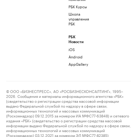
РБК Курсы
Школа
управления
РБК
РБК
Новости
iOS
Android
AppGallery
© ООО «БИЗНЕСПРЕСС», АО «РОСБИЗНЕСКОНСАЛТИНГ», 1995–
2026. Сообщения и материалы информационного агентства «РБК»
(свидетельство о регистрации средства массовой информации
выдано Федеральной службой по надзору в сфере связи,
информационных технологий и массовых коммуникаций
(Роскомнадзор) 09.12.2015 за номером ИА №ФС77-63848) и сетевого
издания «РБК» (свидетельство о регистрации средства массовой
информации выдано Федеральной службой по надзору в сфере связи,
информационных технологий и массовых коммуникаций
(Роскомнадзор) 03.12.2021 за номером ЭЛ №ФС77-82385)