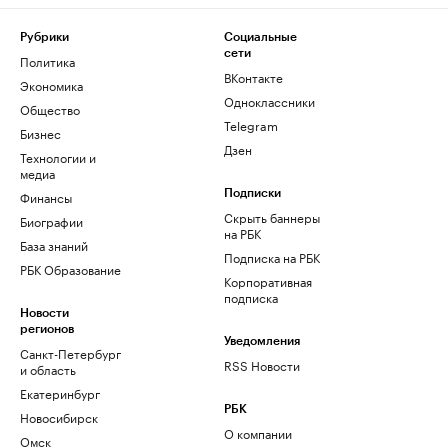
Рубрики
Социальные
сети
Политика
ВКонтакте
Экономика
Одноклассники
Общество
Telegram
Бизнес
Дзен
Технологии и
медиа
Финансы
Подписки
Скрыть баннеры
Биографии
на РБК
База знаний
Подписка на РБК
РБК Образование
Корпоративная
подписка
Новости
регионов
Уведомления
Санкт-Петербург
RSS Новости
и область
Екатеринбург
РБК
Новосибирск
О компании
Омск