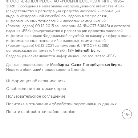
© ООО «БИЗНЕСПРЕСС», АО «РОСБИЗНЕСКОНСАЛТИНГ», 1995–
2026. Сообщения и материалы информационного агентства «РБК»
(свидетельство о регистрации средства массовой информации
выдано Федеральной службой по надзору в сфере связи,
информационных технологий и массовых коммуникаций
(Роскомнадзор) 09.12.2015 за номером ИА №ФС77-63848) и сетевого
издания «РБК» (свидетельство о регистрации средства массовой
информации выдано Федеральной службой по надзору в сфере связи,
информационных технологий и массовых коммуникаций
(Роскомнадзор) 03.12.2021 за номером ЭЛ №ФС77-82385)
сопровождаются пометкой «РБК».
letters@rbc.ru
18+
Владельцем сайта является информационное агентство «РБК».
Данные предоставлены:
Мосбиржа
,
Санкт-Петербургская биржа
.
Индексы облигаций предоставлены Cbonds.
Информация об ограничениях
О соблюдении авторских прав
Пользовательское соглашение
Политика в отношении обработки персональных данных
Политика обработки файлов cookie
18+