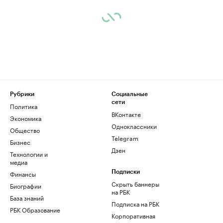
Рубрики
Социальные
сети
Политика
ВКонтакте
Экономика
Одноклассники
Общество
Telegram
Бизнес
Дзен
Технологии и
медиа
Финансы
Подписки
Скрыть баннеры
Биографии
на РБК
База знаний
Подписка на РБК
РБК Образование
Корпоративная