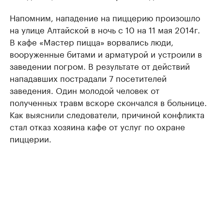
Напомним, нападение на пиццерию произошло
на улице Алтайской в ночь с 10 на 11 мая 2014г.
В кафе «Мастер пицца» ворвались люди,
вооруженные битами и арматурой и устроили в
заведении погром. В результате от действий
нападавших пострадали 7 посетителей
заведения. Один молодой человек от
полученных травм вскоре скончался в больнице.
Как выяснили следователи, причиной конфликта
стал отказ хозяина кафе от услуг по охране
пиццерии.