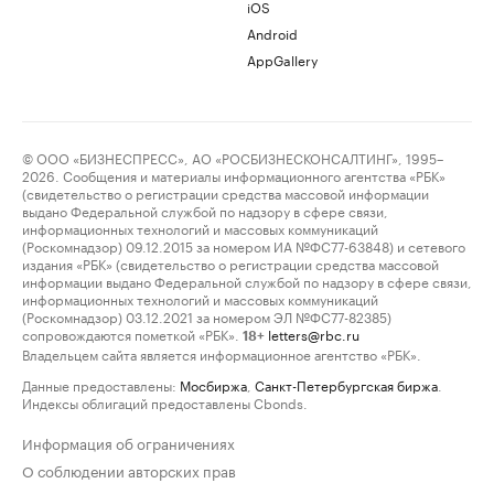
iOS
Android
AppGallery
© ООО «БИЗНЕСПРЕСС», АО «РОСБИЗНЕСКОНСАЛТИНГ», 1995–
2026. Сообщения и материалы информационного агентства «РБК»
(свидетельство о регистрации средства массовой информации
выдано Федеральной службой по надзору в сфере связи,
информационных технологий и массовых коммуникаций
(Роскомнадзор) 09.12.2015 за номером ИА №ФС77-63848) и сетевого
издания «РБК» (свидетельство о регистрации средства массовой
информации выдано Федеральной службой по надзору в сфере связи,
информационных технологий и массовых коммуникаций
(Роскомнадзор) 03.12.2021 за номером ЭЛ №ФС77-82385)
сопровождаются пометкой «РБК».
letters@rbc.ru
18+
Владельцем сайта является информационное агентство «РБК».
Данные предоставлены:
Мосбиржа
,
Санкт-Петербургская биржа
.
Индексы облигаций предоставлены Cbonds.
Информация об ограничениях
О соблюдении авторских прав