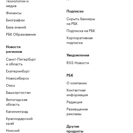
Технологии и
медиа
Финансы
Подписки
Скрыть баннеры
Биографии
на РБК
База знаний
Подписка на РБК
РБК Образование
Корпоративная
подписка
Новости
регионов
Уведомления
Санкт-Петербург
RSS Новости
и область
Екатеринбург
РБК
Новосибирск
О компании
Омск
Контактная
Башкортостан
информация
Вологодская
Редакция
область
Размещение
Калининград
рекламы
Краснодарский
край
Другие
Нижний
продукты