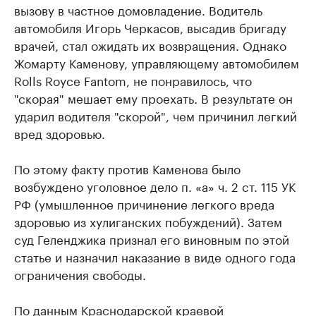
вызову в частное домовладение. Водитель
автомобиля Игорь Черкасов, высадив бригаду
врачей, стал ожидать их возвращения. Однако
Жомарту Каменову, управляющему автомобилем
Rolls Royce Fantom, не понравилось, что
"скорая" мешает ему проехать. В результате он
ударил водителя "скорой", чем причинил легкий
вред здоровью.
По этому факту против Каменова было
возбуждено уголовное дело п. «а» ч. 2 ст. 115 УК
РФ (умышленное причинение легкого вреда
здоровью из хулиганских побуждений). Затем
суд Геленджика признал его виновным по этой
статье и назначил наказание в виде одного года
ограничения свободы.
По данным Краснодарской краевой