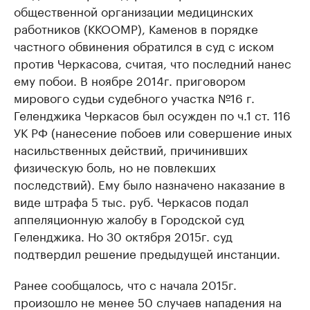
общественной организации медицинских
работников (ККООМР), Каменов в порядке
частного обвинения обратился в суд с иском
против Черкасова, считая, что последний нанес
ему побои. В ноябре 2014г. приговором
мирового судьи судебного участка №16 г.
Геленджика Черкасов был осужден по ч.1 ст. 116
УК РФ (нанесение побоев или совершение иных
насильственных действий, причинивших
физическую боль, но не повлекших
последствий). Ему было назначено наказание в
виде штрафа 5 тыс. руб. Черкасов подал
аппеляционную жалобу в Городской суд
Геленджика. Но 30 октября 2015г. суд
подтвердил решение предыдущей инстанции.
Ранее сообщалось, что с начала 2015г.
произошло не менее 50 случаев нападения на