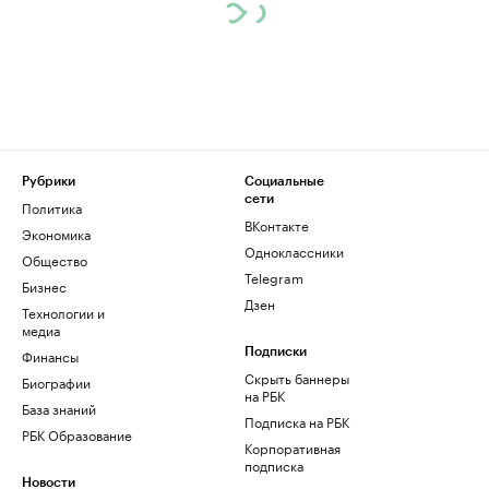
Рубрики
Социальные
сети
Политика
ВКонтакте
Экономика
Одноклассники
Общество
Telegram
Бизнес
Дзен
Технологии и
медиа
Финансы
Подписки
Скрыть баннеры
Биографии
на РБК
База знаний
Подписка на РБК
РБК Образование
Корпоративная
подписка
Новости