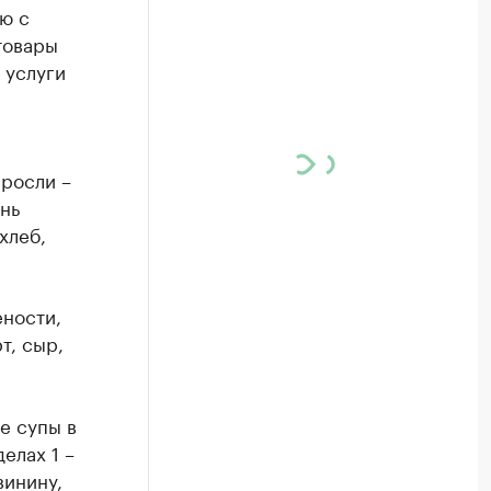
ю с
товары
 услуги
ыросли –
ень
хлеб,
ености,
т, сыр,
е супы в
елах 1 –
винину,