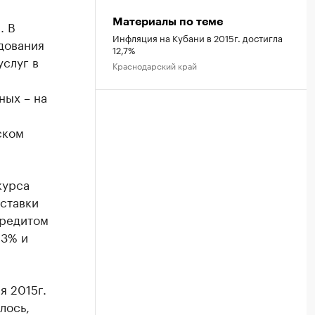
Материалы по теме
. В
Инфляция на Кубани в 2015г. достигла
дования
12,7%
услуг в
Краснодарский край
ных – на
ском
курса
ставки
кредитом
,3% и
я 2015г.
лось,