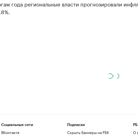
огам года региональные власти прогнозировали инфл
,8%.
Социальные сети
Подписки
РБ
ВКонтакте
Скрыть баннеры на РБК
О 