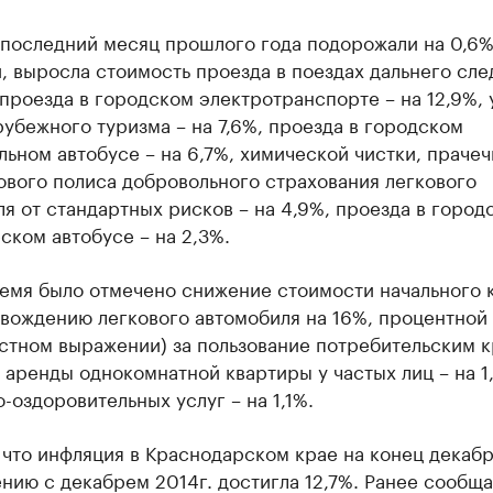
 последний месяц прошлого года подорожали на 0,6%
, выросла стоимость проезда в поездах дальнего сле
 проезда в городском электротранспорте – на 12,9%, 
убежного туризма – на 7,6%, проезда в городском
ьном автобусе – на 6,7%, химической чистки, прачеч
ового полиса добровольного страхования легкового
я от стандартных рисков – на 4,9%, проезда в город
ком автобусе – на 2,3%.
ремя было отмечено снижение стоимости начального 
вождению легкового автомобиля на 16%, процентной 
остном выражении) за пользование потребительским 
, аренды однокомнатной квартиры у частых лиц – на 1
-оздоровительных услуг – на 1,1%.
что инфляция в Краснодарском крае на конец декабр
нию с декабрем 2014г. достигла 12,7%. Ранее сообща