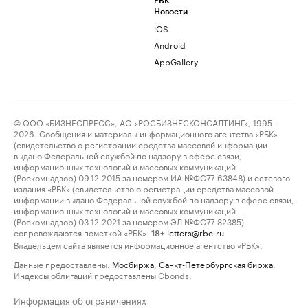
РБК
Новости
iOS
Android
AppGallery
© ООО «БИЗНЕСПРЕСС», АО «РОСБИЗНЕСКОНСАЛТИНГ», 1995–
2026. Сообщения и материалы информационного агентства «РБК»
(свидетельство о регистрации средства массовой информации
выдано Федеральной службой по надзору в сфере связи,
информационных технологий и массовых коммуникаций
(Роскомнадзор) 09.12.2015 за номером ИА №ФС77-63848) и сетевого
издания «РБК» (свидетельство о регистрации средства массовой
информации выдано Федеральной службой по надзору в сфере связи,
информационных технологий и массовых коммуникаций
(Роскомнадзор) 03.12.2021 за номером ЭЛ №ФС77-82385)
сопровождаются пометкой «РБК».
letters@rbc.ru
18+
Владельцем сайта является информационное агентство «РБК».
Данные предоставлены:
Мосбиржа
,
Санкт-Петербургская биржа
.
Индексы облигаций предоставлены Cbonds.
Информация об ограничениях