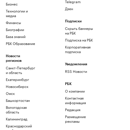
Telegram
Бизнес
Дзен
Технологии и
медиа
Финансы
Подписки
Скрыть баннеры
Биографии
на РБК
База знаний
Подписка на РБК
РБК Образование
Корпоративная
подписка
Новости
регионов
Уведомления
Санкт-Петербург
RSS Новости
и область
Екатеринбург
РБК
Новосибирск
О компании
Омск
Контактная
Башкортостан
информация
Вологодская
Редакция
область
Размещение
Калининград
рекламы
Краснодарский