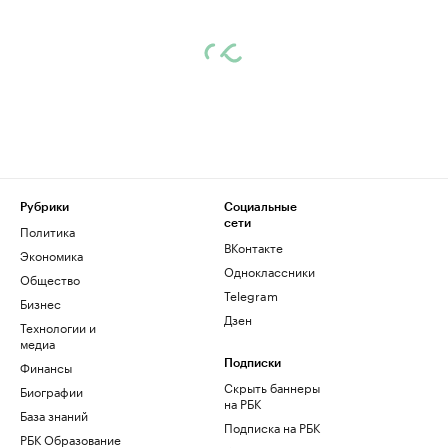
Рубрики
Социальные
сети
Политика
ВКонтакте
Экономика
Одноклассники
Общество
Telegram
Бизнес
Дзен
Технологии и
медиа
Финансы
Подписки
Скрыть баннеры
Биографии
на РБК
База знаний
Подписка на РБК
РБК Образование