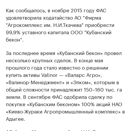
Как сообщалось, в ноябре 2015 году ФАС
удовлетворила ходатайство АО "Фирма
"Агрокомплекс им. Н.И.Ткачева" приобрести
99,9% уставного капитала ООО "Кубанский
бекон".
За последнее время «Кубанский бекон» провел
несколько крупных сделок. В конце мая
прошлого года стало известно о решении
купить активы Valinor — «Валарс Агро»,
«Валинор-Менеджмент» и «Элком», которым в
общей сложности принадлежит 150–160 тыс. га
земли. В сентябре ФАС одобрила сделку по
покупке «Кубанским беконом» 100% акций НАО
«Киево-Жураки Агропромышленный комплекс» в
Адыгее.