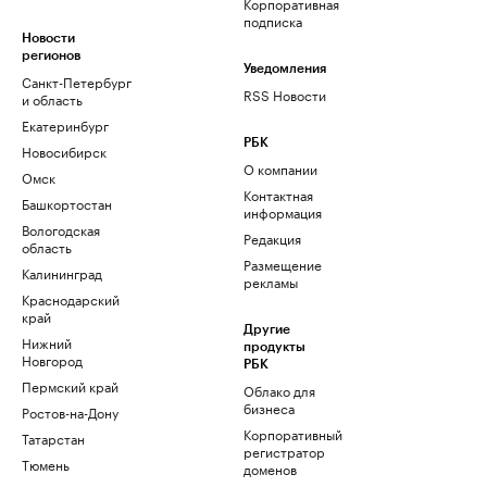
Корпоративная
подписка
Новости
регионов
Уведомления
Санкт-Петербург
RSS Новости
и область
Екатеринбург
РБК
Новосибирск
О компании
Омск
Контактная
Башкортостан
информация
Вологодская
Редакция
область
Размещение
Калининград
рекламы
Краснодарский
край
Другие
Нижний
продукты
Новгород
РБК
Пермский край
Облако для
бизнеса
Ростов-на-Дону
Корпоративный
Татарстан
регистратор
Тюмень
доменов