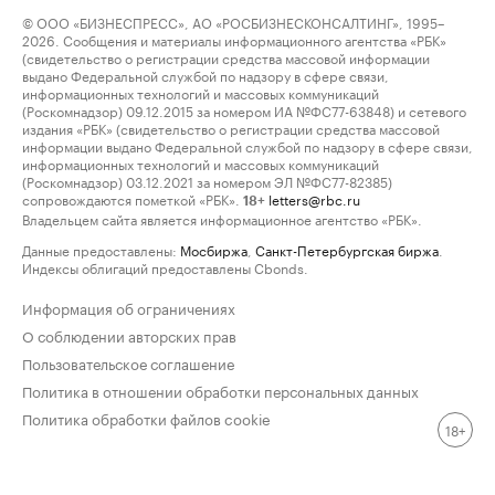
© ООО «БИЗНЕСПРЕСС», АО «РОСБИЗНЕСКОНСАЛТИНГ», 1995–
2026. Сообщения и материалы информационного агентства «РБК»
(свидетельство о регистрации средства массовой информации
выдано Федеральной службой по надзору в сфере связи,
информационных технологий и массовых коммуникаций
(Роскомнадзор) 09.12.2015 за номером ИА №ФС77-63848) и сетевого
издания «РБК» (свидетельство о регистрации средства массовой
информации выдано Федеральной службой по надзору в сфере связи,
информационных технологий и массовых коммуникаций
(Роскомнадзор) 03.12.2021 за номером ЭЛ №ФС77-82385)
сопровождаются пометкой «РБК».
letters@rbc.ru
18+
Владельцем сайта является информационное агентство «РБК».
Данные предоставлены:
Мосбиржа
,
Санкт-Петербургская биржа
.
Индексы облигаций предоставлены Cbonds.
Информация об ограничениях
О соблюдении авторских прав
Пользовательское соглашение
Политика в отношении обработки персональных данных
Политика обработки файлов cookie
18+