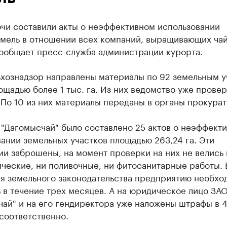
очи составили акты о неэффективном использовании
емель в отношении всех компаний, выращивающих чай
сообщает пресс-служба администрации курорта.
ьхознадзор направлены материалы по 92 земельным у
щадью более 1 тыс. га. Из них ведомство уже провер
 По 10 из них материалы переданы в органы прокурат
 "Дагомысчай" было составлено 25 актов о неэффект
ании земельных участков площадью 263,24 га. Эти
и заброшены, на момент проверки на них не велись 
ческие, ни поливочные, ни фитосанитарные работы. 
я земельного законодательства предприятию необхо
 в течение трех месяцев. А на юридическое лицо ЗА
чай" и на его гендиректора уже наложены штрафы в 
 соответственно.