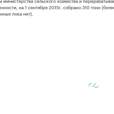
м министерства сельского хозяйства и перерабатыв
ности, на 1 сентября 2015г. собрано 310 тонн (боле
нных пока нет).